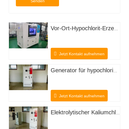
Senden
Vor-Ort-Hypochlorit-Erzeugungssystem
Jetzt Kontakt aufnehmen
Generator für hypochlorige Säure zur Desodorierung von Nutztieren
Jetzt Kontakt aufnehmen
Elektrolytischer Kaliumchlorid-Hypochlorsäuregenerator für landwirtschaftliche Anpflanzungen