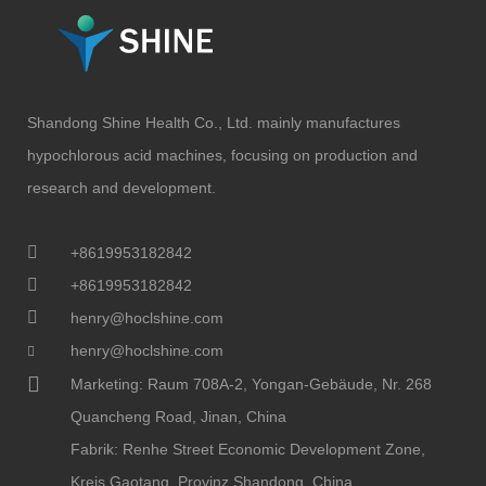
Shandong Shine Health Co., Ltd. mainly manufactures
hypochlorous acid machines, focusing on production and
research and development.
+8619953182842
+8619953182842
henry@hoclshine.com
henry@hoclshine.com
Marketing: Raum 708A-2, Yongan-Gebäude, Nr. 268
Quancheng Road, Jinan, China
Fabrik: Renhe Street Economic Development Zone,
Kreis Gaotang, Provinz Shandong, China