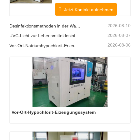
Jetzt Kontakt aufnehmen
2026-08-10
Desinfektionsmethoden in der Wasseraufbereitung
2026-08-07
UVC-Licht zur Lebensmitteldesinfektion
2026-08-06
Vor-Ort-Natriumhypochlorit-Erzeugungssysteme: Eine intelligentere Chlorlösung
Vor-Ort-Hypochlorit-Erzeugungssystem