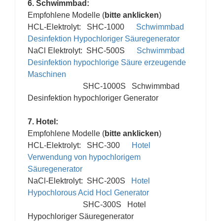
6. Schwimmbad:
Empfohlene Modelle (
bitte anklicken
)
HCL-Elektrolyt: SHC-1000
Schwimmbad
Desinfektion Hypochloriger Säuregenerator
NaCl Elektrolyt: SHC-500S
Schwimmbad
Desinfektion hypochlorige Säure erzeugende
Maschinen
SHC-1000S
Schwimmbad
Desinfektion hypochloriger Generator
7. Hotel:
Empfohlene Modelle (
bitte anklicken
)
HCL-Elektrolyt: SHC-300
Hotel
Verwendung von hypochlorigem
Säuregenerator
NaCl-Elektrolyt: SHC-200S
Hotel
Hypochlorous Acid Hocl Generator
SHC-300S
Hotel
Hypochloriger Säuregenerator