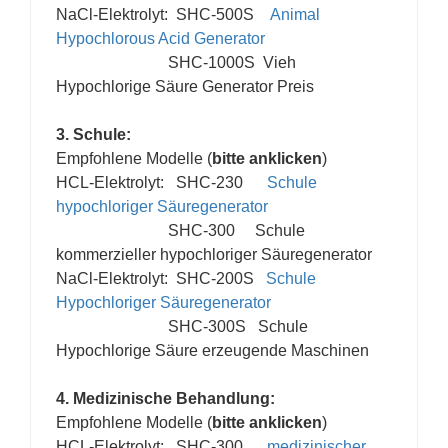
NaCl-Elektrolyt: SHC-500S
Animal
Hypochlorous Acid Generator
SHC-1000S
Vieh
Hypochlorige Säure Generator Preis
3. Schule:
Empfohlene Modelle (
bitte anklicken
)
HCL-Elektrolyt: SHC-230
Schule
hypochloriger Säuregenerator
SHC-300
Schule
kommerzieller hypochloriger Säuregenerator
NaCl-Elektrolyt: SHC-200S
Schule
Hypochloriger Säuregenerator
SHC-300S
Schule
Hypochlorige Säure erzeugende Maschinen
4. Medizinische Behandlung:
Empfohlene Modelle (
bitte anklicken
)
HCL-Elektrolyt: SHC-300
medizinischer