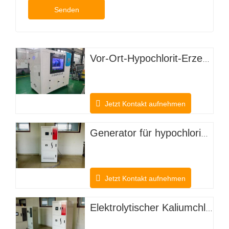
Senden
Vor-Ort-Hypochlorit-Erzeugungssystem
Jetzt Kontakt aufnehmen
Generator für hypochlorige Säure zur Desodorierung von Nutztieren
Jetzt Kontakt aufnehmen
Elektrolytischer Kaliumchlorid-Hypochlorsäuregenerator für landwirtschaftliche Anpflanzungen