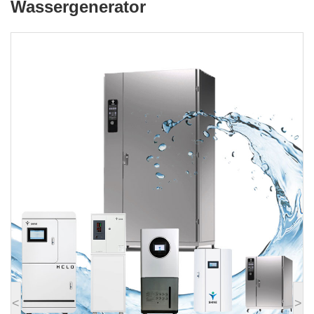
Wassergenerator
<
>