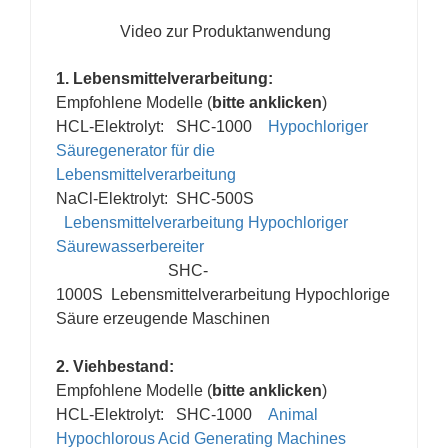
Video zur Produktanwendung
1. Lebensmittelverarbeitung:
Empfohlene Modelle (
bitte anklicken
)
HCL-Elektrolyt: SHC-1000
Hypochloriger
Säuregenerator für die
Lebensmittelverarbeitung
NaCl-Elektrolyt: SHC-500S
Lebensmittelverarbeitung Hypochloriger
Säurewasserbereiter
SHC-
1000S
Lebensmittelverarbeitung Hypochlorige
Säure erzeugende Maschinen
2.
Viehbestand
:
Empfohlene Modelle (
bitte anklicken
)
HCL-Elektrolyt: SHC-1000
Animal
Hypochlorous Acid Generating Machines