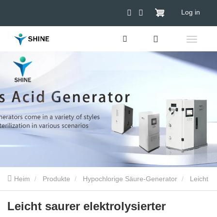
Log in
Heim
Produkte
Hypochlorige Säure-Generator
Leicht
saurer elektrolysierter Wassergenerator
Leicht saurer elektrolysierter