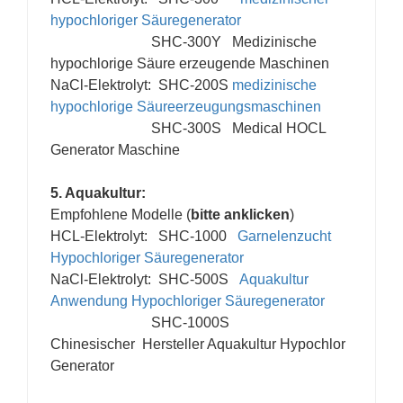
hypochloriger Säuregenerator
SHC-300Y
Medizinische
hypochlorige Säure erzeugende Maschinen
NaCl-Elektrolyt: SHC-200S
medizinische
hypochlorige Säureerzeugungsmaschinen
SHC-300S
Medical HOCL
Generator Maschine
5. Aquakultur:
Empfohlene Modelle (
bitte anklicken
)
HCL-Elektrolyt: SHC-1000
Garnelenzucht
Hypochloriger Säuregenerator
NaCl-Elektrolyt: SHC-500S
Aquakultur
Anwendung Hypochloriger Säuregenerator
SHC-1000S
Chinesischer
Hersteller Aquakultur Hypochlor
Generator