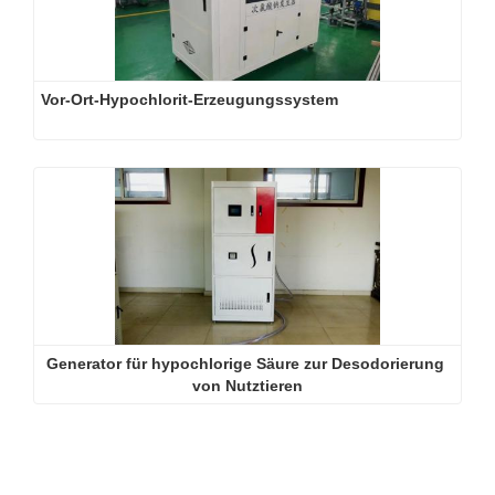
Vor-Ort-Hypochlorit-Erzeugungssystem
Generator für hypochlorige Säure zur Desodorierung 
von Nutztieren