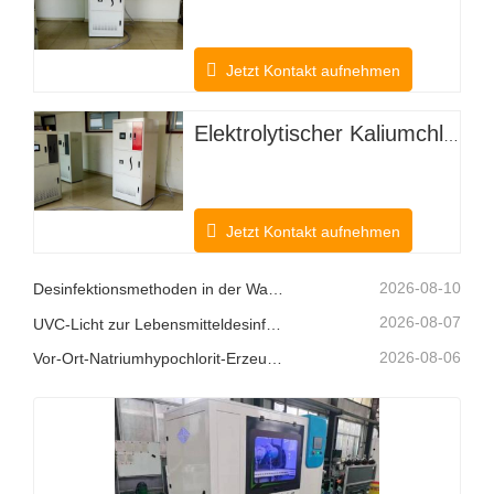
Jetzt Kontakt aufnehmen
Elektrolytischer Kaliumchlorid-Hypochlorsäuregenerator für landwirtschaftliche Anpflanzungen
Jetzt Kontakt aufnehmen
2026-08-10
Desinfektionsmethoden in der Wasseraufbereitung
2026-08-07
UVC-Licht zur Lebensmitteldesinfektion
2026-08-06
Vor-Ort-Natriumhypochlorit-Erzeugungssysteme: Eine intelligentere Chlorlösung