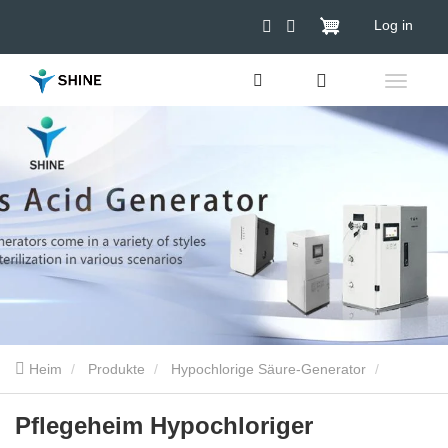
Log in
Heim
Produkte
Hypochlorige Säure-Generator
Medizinischer hypochloriger Generator
Pflegeheim
Pflegeheim Hypochloriger