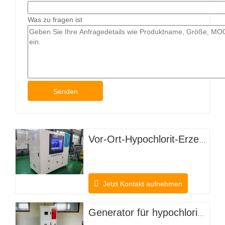
Was zu fragen ist
Senden
Vor-Ort-Hypochlorit-Erzeugungssystem
Jetzt Kontakt aufnehmen
Generator für hypochlorige Säure zur Desodorierung von Nutztieren