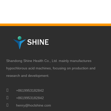
Shandong Shine Health Co., Ltd. mainly manufactures
hypochlorous acid machines, focusing on production and
research and development.
+8619953182842
+8619953182842
henry@hoclshine.com