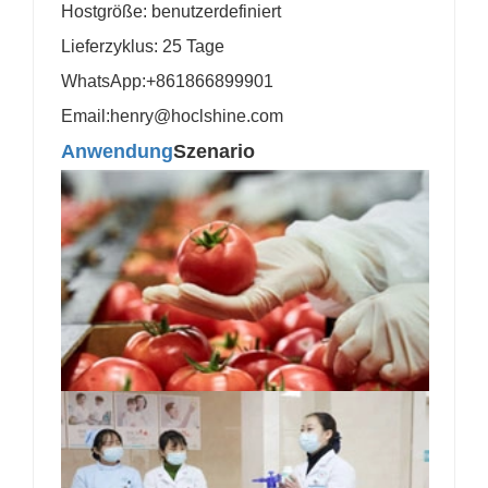
Hostgröße: benutzerdefiniert
Lieferzyklus: 25 Tage
WhatsApp:+861866899901
Email:henry@hoclshine.com
Anwendung
Szenario