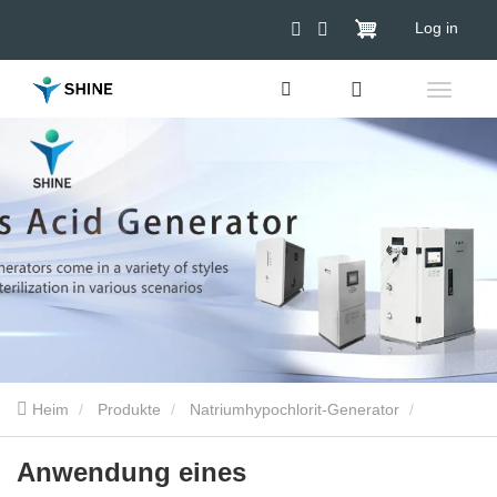
Log in
Heim
Produkte
Natriumhypochlorit-Generator
Anwendung eines Natriumhypochloritgenerators mit niedriger
Anwendung eines