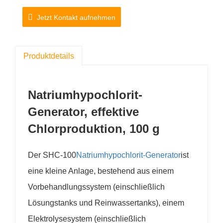
Jetzt Kontakt aufnehmen
Produktdetails
Natriumhypochlorit-
Generator, effektive
Chlorproduktion, 100 g
Der SHC-100
Natriumhypochlorit-Generator
ist
eine kleine Anlage, bestehend aus einem
Vorbehandlungssystem (einschließlich
Lösungstanks und Reinwassertanks), einem
Elektrolysesystem (einschließlich