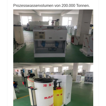
Prozesswasservolumen von 200.000 Tonnen.