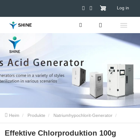
Log in
Heim
Produkte
Natriumhypochlorit-Generator
Effektive Chlorproduktion 100g
Effektive Chlorproduktion 100g