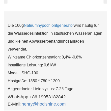
Die 100g
Natriumhypochloritgenerator
wird häufig für
die Wasserdesinfektion in städtischen Wasseranlagen
und kleinen Abwasserbehandlungsanlagen
verwendet.
Wirksame Chlorkonzentration: 0,4% -0,8%
Installierte Leistung: 0,6 kW
Modell: SHC-100
Hostgröße: 1850 * 780 * 1200
Angeordneter Lieferzyklus: 7-25 Tage
WhatsApp:
+86 19953182842
E-Mail:
henry@hoclshine.com