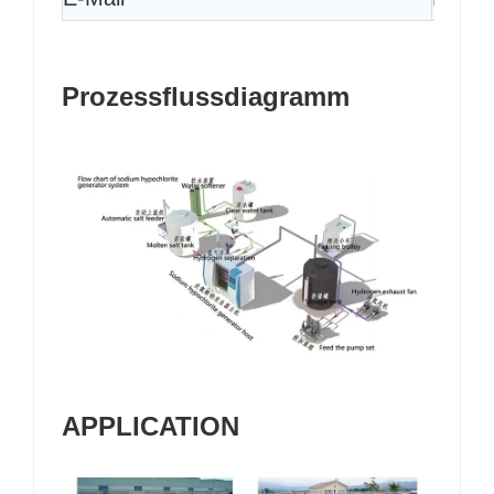
Prozessflussdiagramm
A
PPLICATION