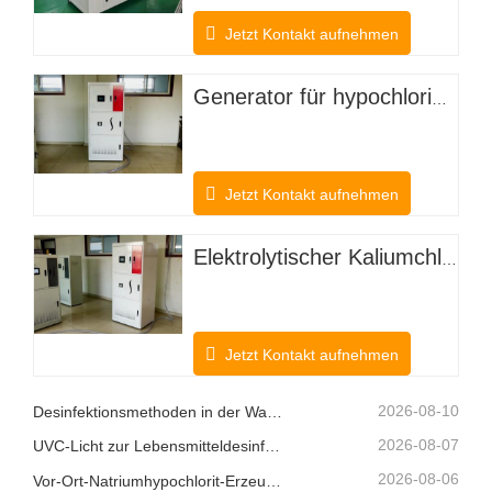
Jetzt Kontakt aufnehmen
Generator für hypochlorige Säure zur Desodorierung von Nutztieren
Jetzt Kontakt aufnehmen
Elektrolytischer Kaliumchlorid-Hypochlorsäuregenerator für landwirtschaftliche Anpflanzungen
Jetzt Kontakt aufnehmen
2026-08-10
Desinfektionsmethoden in der Wasseraufbereitung
2026-08-07
UVC-Licht zur Lebensmitteldesinfektion
2026-08-06
Vor-Ort-Natriumhypochlorit-Erzeugungssysteme: Eine intelligentere Chlorlösung