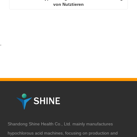
von Nutztieren
-
Shandong Shine Health Co., Ltd. mainly manufactures
hypochlorous acid machines, focusing on production and